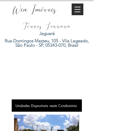
Wia Imóveis
Torres Ferrara
Jaguaré
Rua Domingos Mazzeu, 105 - Vila Lageado,
São Paulo - SP,
05343-070
, Brasil
Unidades Disponíveis neste Condomínio