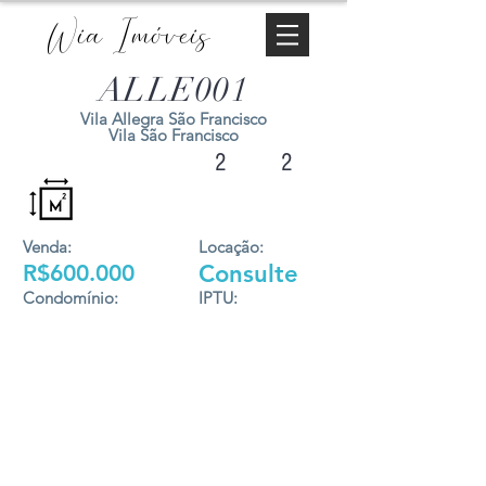
Wia Imóveis
ALLE001
Vila Allegra São Francisco
Vila São Francisco
2
2
Venda:
Locação:
R$600.000
Consulte
Condomínio:
IPTU: