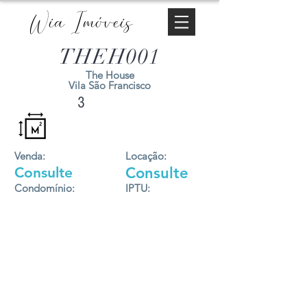
Wia Imóveis
THEH001
The House
Vila São Francisco
3
Venda:
Locação:
Consulte
Consulte
Condomínio:
IPTU: