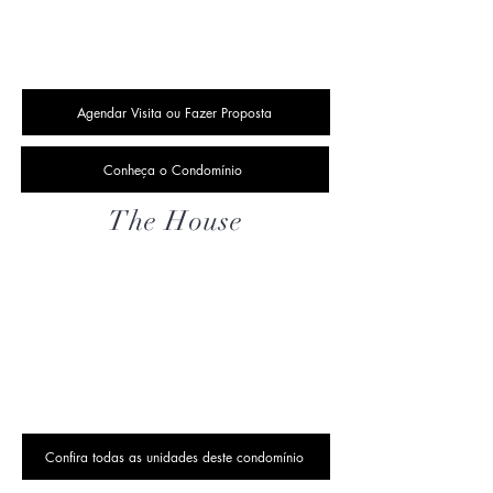
Agendar Visita ou Fazer Proposta
Conheça o Condomínio
The House
Confira todas as unidades deste condomínio