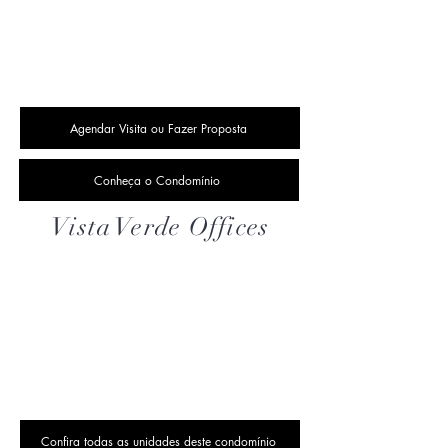
Agendar Visita ou Fazer Proposta
Conheça o Condomínio
Vista Verde Offices
Confira todas as unidades deste condomínio