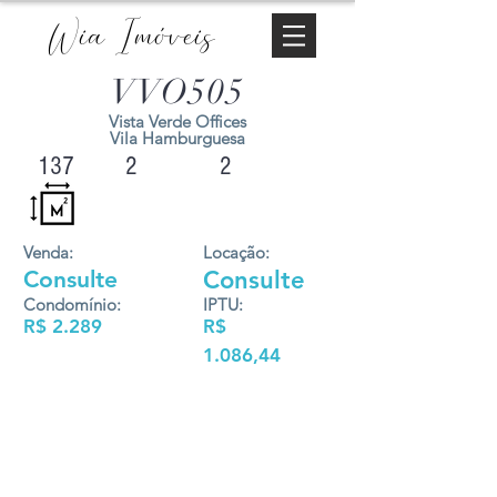
Wia Imóveis
VVO505
Vista Verde Offices
Vila Hamburguesa
137
2
2
Venda:
Locação:
Consulte
Consulte
Condomínio:
IPTU:
R$ 2.289
R$
1.086,44