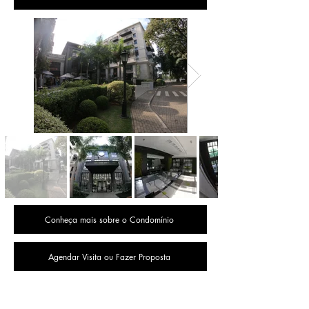
Conheça mais sobre o Condomínio
Agendar Visita ou Fazer Proposta