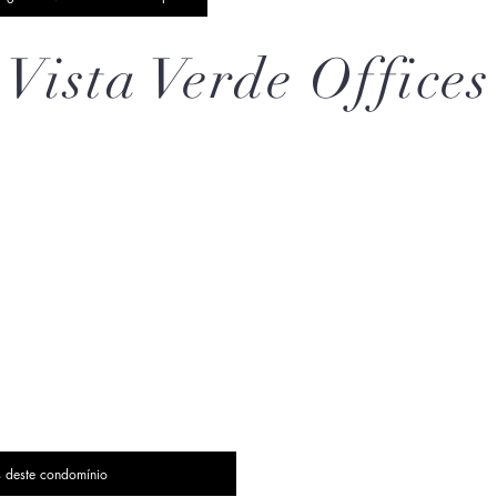
Vista Verde Offices
s deste condomínio