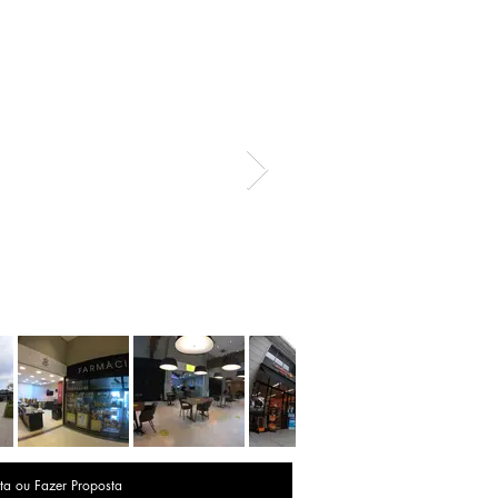
ta ou Fazer Proposta