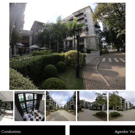
o Condomínio
Agendar Visi