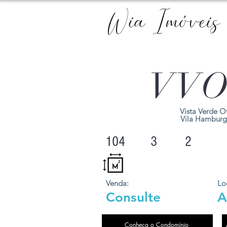
Wia Imóveis
VVO
Vista Verde Of
Vila Hamburg
104
3
2
Venda:
Lo
Consulte
A
Conheça o Condomínio