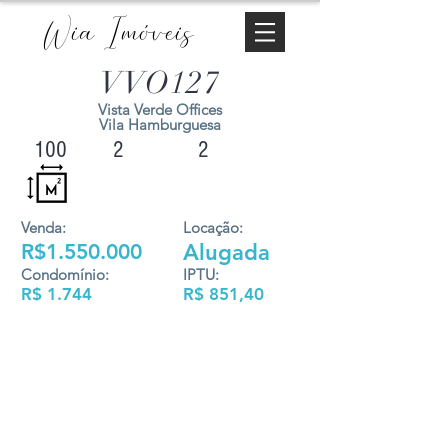
Wia Imóveis
VVO127
Vista Verde Offices
Vila Hamburguesa
100
2
2
Venda:
Locação:
R$1.550.000
Alugada
Condomínio:
IPTU:
R$ 1.744
R$ 851,40