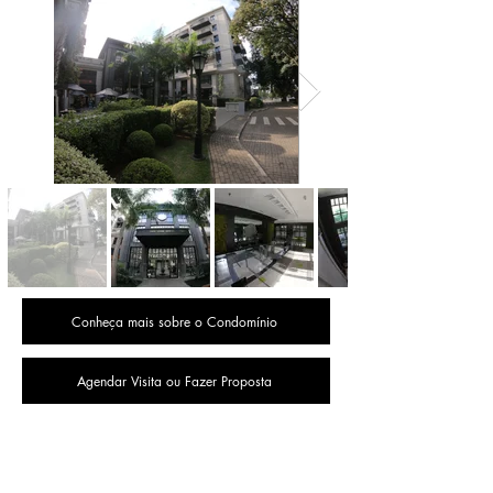
Conheça mais sobre o Condomínio
Agendar Visita ou Fazer Proposta