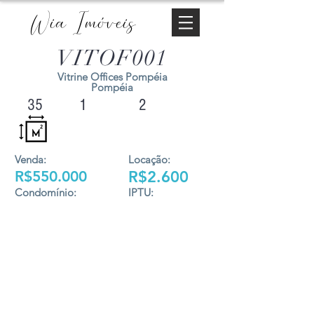
Wia Imóveis
VITOF001
Vitrine Offices Pompéia
Pompéia
35
1
2
Venda:
Locação:
R$550.000
R$2.600
Condomínio:
IPTU: