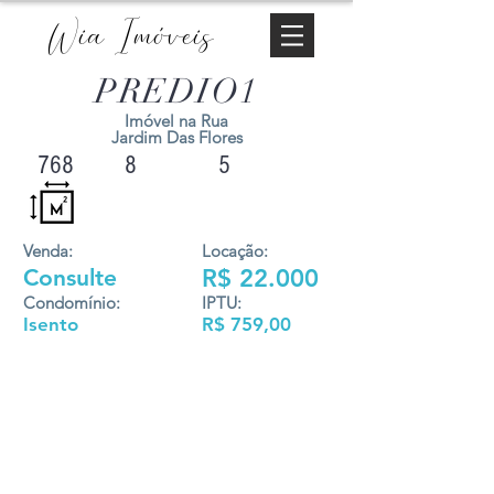
Wia Imóveis
PREDIO1
Imóvel na Rua
Jardim Das Flores
768
8
5
Venda:
Locação:
Consulte
R$ 22.000
Condomínio:
IPTU:
Isento
R$ 759,00