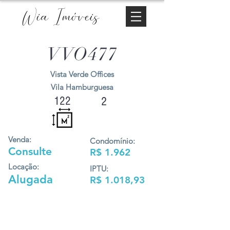
Wia Imóveis
VVO477
Vista Verde Offices
Vila Hamburguesa
122
2
Venda:
Condomínio:
Consulte
R$ 1.962
Locação:
IPTU:
Alugada
R$ 1.018,93