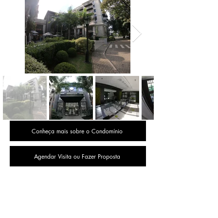
Conheça mais sobre o Condomínio
Agendar Visita ou Fazer Proposta