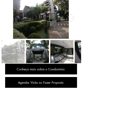
Conheça mais sobre o Condomínio
Agendar Visita ou Fazer Proposta