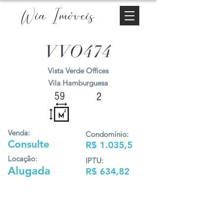
Wia Imóveis
VVO474
Vista Verde Offices
Vila Hamburguesa
59
2
Venda:
Condomínio:
Consulte
R$ 1.035,5
Locação:
IPTU:
Alugada
R$ 634,82