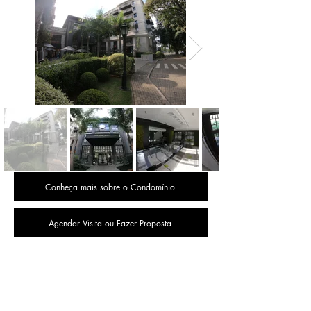
Conheça mais sobre o Condomínio
Agendar Visita ou Fazer Proposta