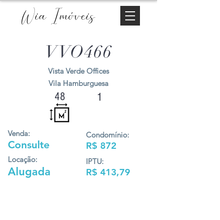
Wia Imóveis
VVO466
Vista Verde Offices
Vila Hamburguesa
48
1
Venda:
Condomínio:
Consulte
R$ 872
Locação:
IPTU:
Alugada
R$ 413,79