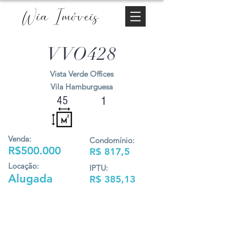
Wia Imóveis
VVO428
Vista Verde Offices
Vila Hamburguesa
45
1
Venda:
Condomínio:
R$500.000
R$ 817,5
Locação:
IPTU:
Alugada
R$ 385,13