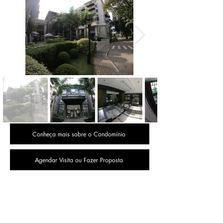
Conheça mais sobre o Condomínio
Agendar Visita ou Fazer Proposta