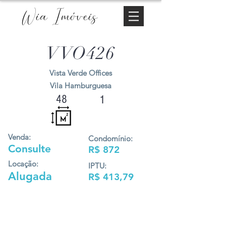
Wia Imóveis
VVO426
Vista Verde Offices
Vila Hamburguesa
48
1
Venda:
Condomínio:
Consulte
R$ 872
Locação:
IPTU:
Alugada
R$ 413,79