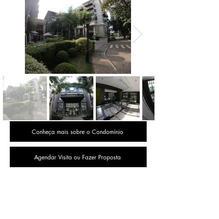
Conheça mais sobre o Condomínio
Agendar Visita ou Fazer Proposta