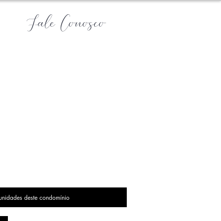
Fale Conosco
 unidades deste condomínio