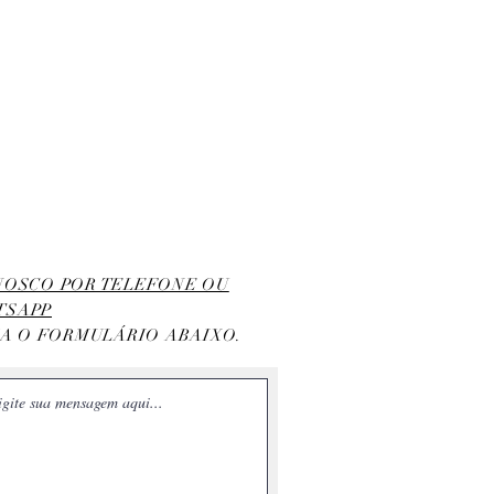
ONOSCO POR TELEFONE OU
TSAPP
HA O FORMULÁRIO ABAIXO.