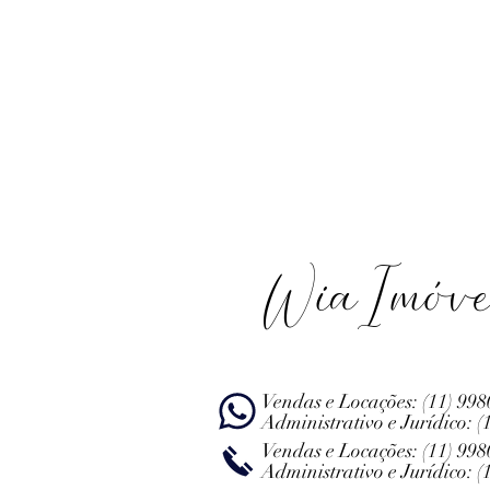
WiaImóve
Vendas e Locações:
(11) 99
Administrativo e Jurídico:
(
Vendas e Locações:
(11) 99
Administrativo e Jurídico:
(