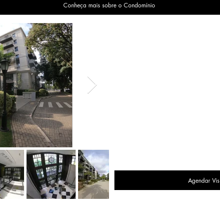
Conheça mais sobre o Condomínio
Agendar Vis