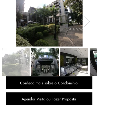
Conheça mais sobre o Condomínio
Agendar Visita ou Fazer Proposta