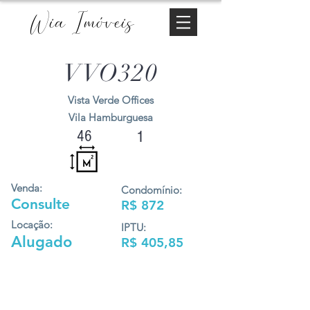
Wia Imóveis
VVO320
Vista Verde Offices
Vila Hamburguesa
46
1
Venda:
Condomínio:
Consulte
R$ 872
Locação:
IPTU:
Alugado
R$ 405,85