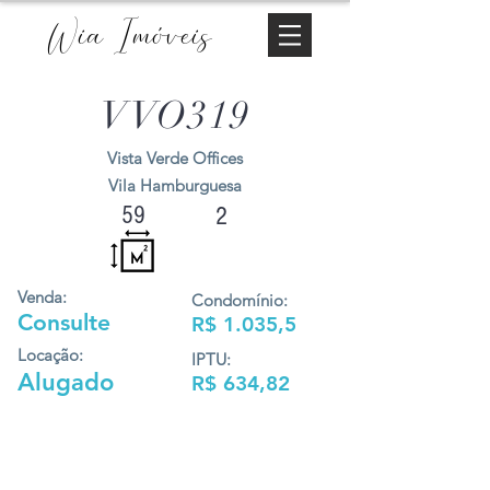
Wia Imóveis
VVO319
Vista Verde Offices
Vila Hamburguesa
59
2
Venda:
Condomínio:
Consulte
R$ 1.035,5
Locação:
IPTU:
Alugado
R$ 634,82