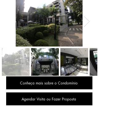
Conheça mais sobre o Condomínio
Agendar Visita ou Fazer Proposta