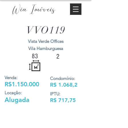
Wia Imóveis
VVO119
Vista Verde Offices
Vila Hamburguesa
83
2
Venda:
Condomínio:
R$1.150.000
R$ 1.068,2
Locação:
IPTU:
Alugada
R$ 717,75