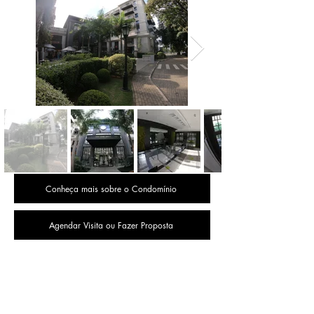
Conheça mais sobre o Condomínio
Agendar Visita ou Fazer Proposta