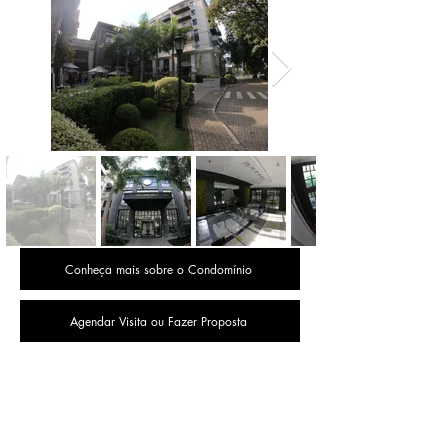
Conheça mais sobre o Condomínio
Agendar Visita ou Fazer Proposta