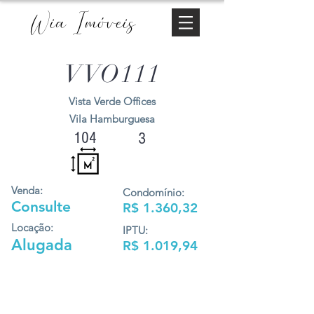
Wia Imóveis
VVO111
Vista Verde Offices
Vila Hamburguesa
104
3
Venda:
Condomínio:
Consulte
R$ 1.360,32
Locação:
IPTU:
Alugada
R$ 1.019,94