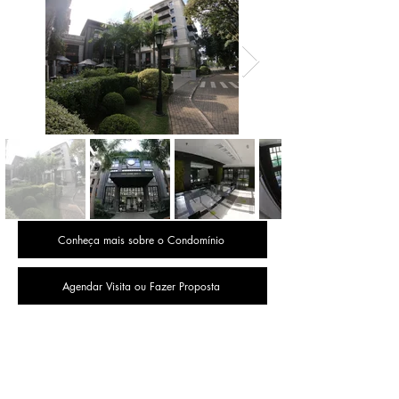
Conheça mais sobre o Condomínio
Agendar Visita ou Fazer Proposta