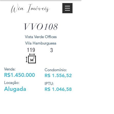
Wia Imóveis
VVO108
Vista Verde Offices
Vila Hamburguesa
119
3
Venda:
Condomínio:
R$1.450.000
R$ 1.556,52
Locação:
IPTU:
Alugada
R$ 1.046,58