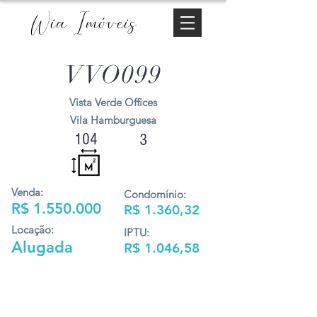
Wia Imóveis
VVO099
Vista Verde Offices
Vila Hamburguesa
104
3
Venda:
Condomínio:
R$
1.550.000
R$ 1.360,32
Locação:
IPTU:
Alugada
R$ 1.046,58