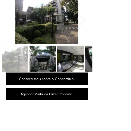
Conheça mais sobre o Condomínio
Agendar Visita ou Fazer Proposta