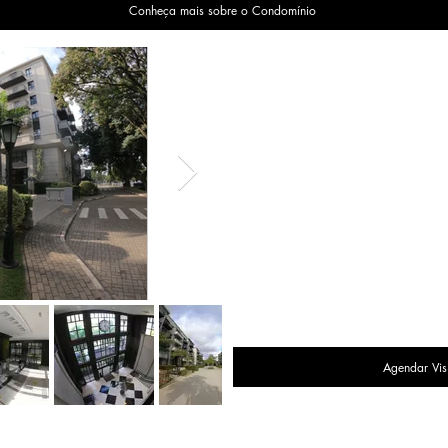
Conheça mais sobre o Condomínio
Agendar Vis