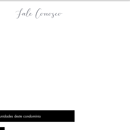
Fale Conosco
 unidades deste condomínio