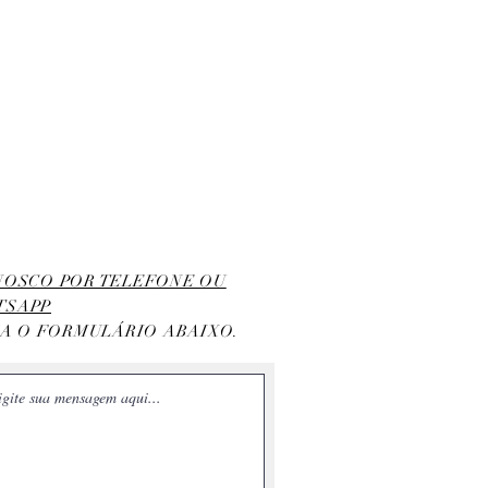
ONOSCO POR TELEFONE OU
TSAPP
HA O FORMULÁRIO ABAIXO.