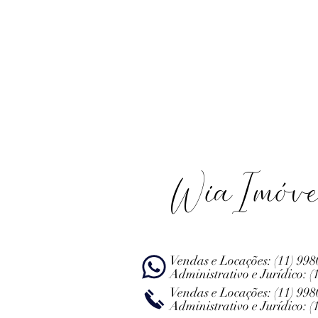
WiaImóve
Vendas e Locações:
(11) 99
Administrativo e Jurídico:
(
Vendas e Locações:
(11) 99
Administrativo e Jurídico:
(