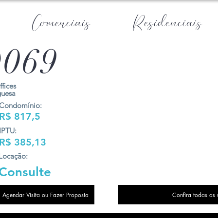
Comerciais
Residenciais
069
ffices
guesa
Condomínio:
R$ 817,5
IPTU:
R$ 385,13
Locação:
Consulte
Agendar Visita ou Fazer Proposta
Confira todas as