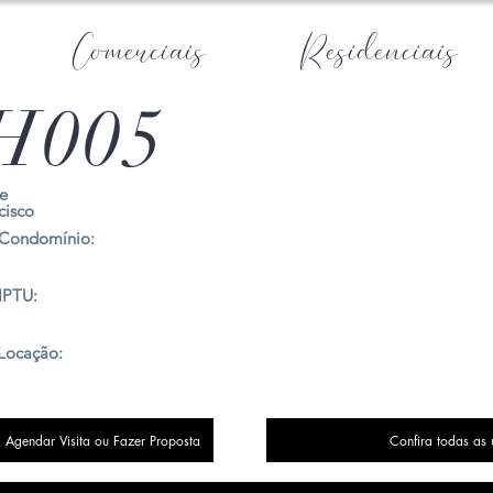
Comerciais
Residenciais
H005
e
cisco
Condomínio:
IPTU:
Locação:
Agendar Visita ou Fazer Proposta
Confira todas as