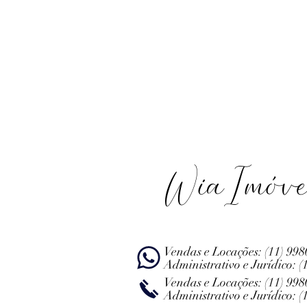
WiaImóve
Vendas e Locações:
(11) 99
Administrativo e Jurídico:
(
Vendas e Locações:
(11) 99
Administrativo e Jurídico:
(