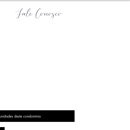
Fale Conosco
 unidades deste condomínio