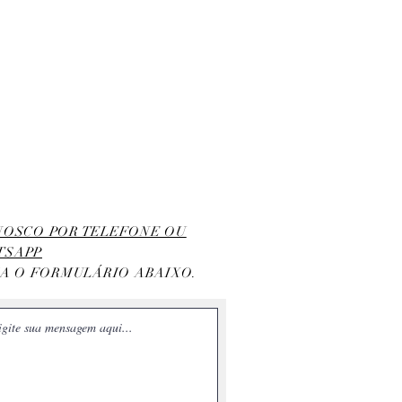
ONOSCO POR TELEFONE OU
TSAPP
HA O FORMULÁRIO ABAIXO.