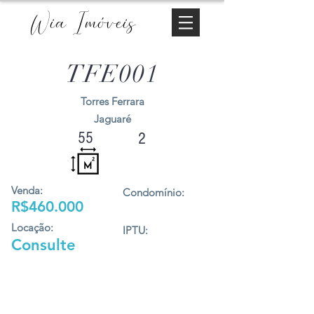
Wia Imóveis
TFE001
Torres Ferrara
Jaguaré
55
2
Venda:
Condomínio:
R$460.000
Locação:
IPTU:
Consulte