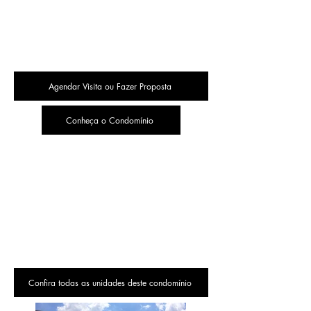
Agendar Visita ou Fazer Proposta
Conheça o Condomínio
Confira todas as unidades deste condomínio