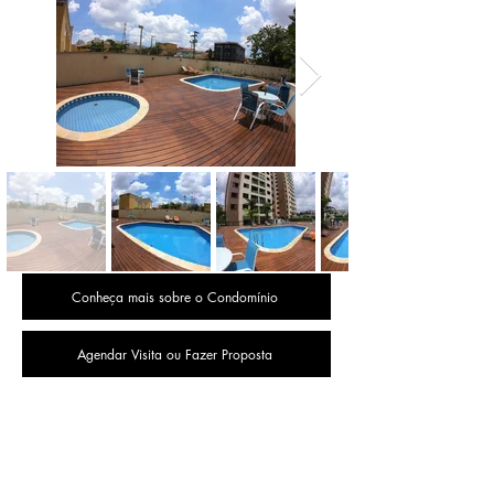
Conheça mais sobre o Condomínio
Agendar Visita ou Fazer Proposta