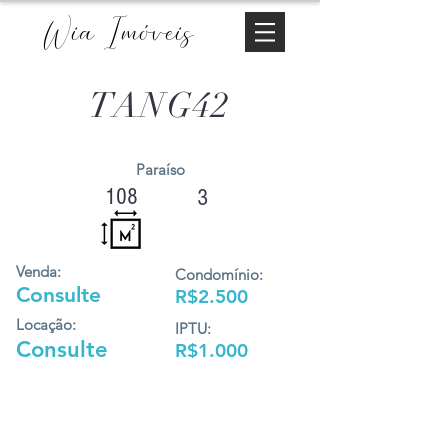
Wia Imóveis
TANG42
Paraíso
108
3
Venda:
Condomínio:
Consulte
R$2.500
Locação:
IPTU:
Consulte
R$1.000