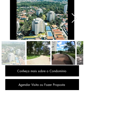
Conheça mais sobre o Condomínio
Agendar Visita ou Fazer Proposta