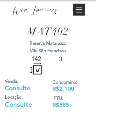
Wia Imóveis
MAT402
Reserva Matarazzo
Vila São Francisco
142
3
Venda:
Condomínio:
Consulte
R$2.100
Locação:
IPTU:
Consulte
R$585