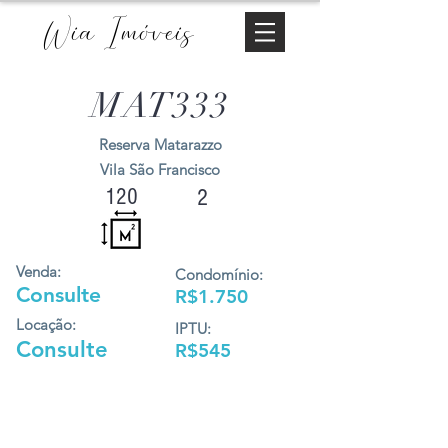
Wia Imóveis
MAT333
Reserva Matarazzo
Vila São Francisco
120
2
Venda:
Condomínio:
Consulte
R$1.750
Locação:
IPTU:
Consulte
R$545