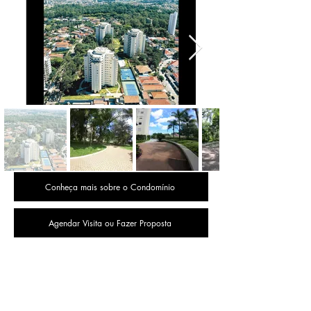
Conheça mais sobre o Condomínio
Agendar Visita ou Fazer Proposta