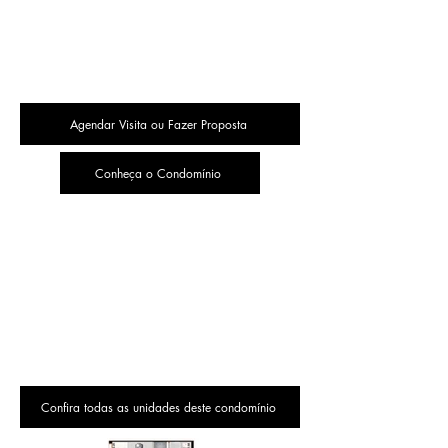
Agendar Visita ou Fazer Proposta
Conheça o Condomínio
Confira todas as unidades deste condomínio