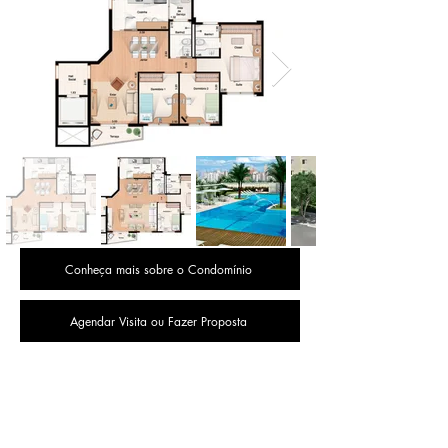
Conheça mais sobre o Condomínio
Agendar Visita ou Fazer Proposta