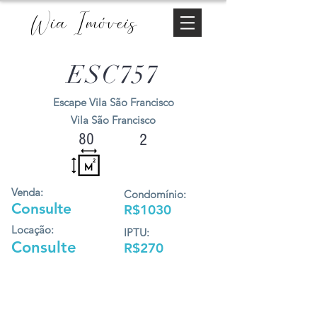
Wia Imóveis
ESC757
Escape Vila São Francisco
Vila São Francisco
80
2
Venda:
Condomínio:
Consulte
R$1030
Locação:
IPTU:
Consulte
R$270