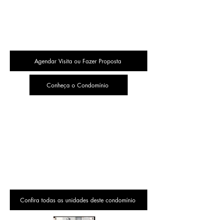
Agendar Visita ou Fazer Proposta
Conheça o Condomínio
Confira todas as unidades deste condomínio