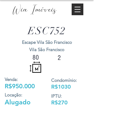
Wia Imóveis
ESC752
Escape Vila São Francisco
Vila São Francisco
80
2
Venda:
Condomínio:
R$950.000
R$1030
Locação:
IPTU:
Alugado
R$270