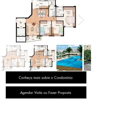
Conheça mais sobre o Condomínio
Agendar Visita ou Fazer Proposta