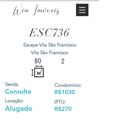
Wia Imóveis
ESC736
Escape Vila São Francisco
Vila São Francisco
80
2
Venda:
Condomínio:
Consulte
R$1030
Locação:
IPTU:
Alugado
R$270