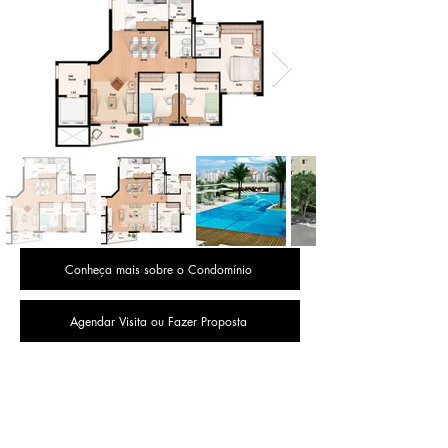
Conheça mais sobre o Condomínio
Agendar Visita ou Fazer Proposta