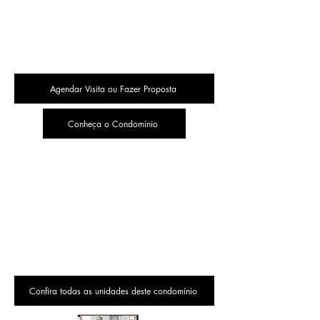
Agendar Visita ou Fazer Proposta
Conheça o Condomínio
Confira todas as unidades deste condomínio