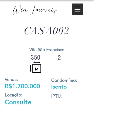
Wia Imóveis
CASA002
Vila São Francisco
350
2
Venda:
Condomínio:
R$1.700.000
Isento
Locação:
IPTU:
Consulte