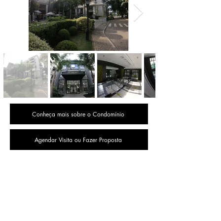
Conheça mais sobre o Condomínio
Agendar Visita ou Fazer Proposta