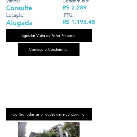
Venda:
Condomínio:
Consulte
R$ 2.289
Locação:
IPTU:
R$ 1.195,45
Alugada
Agendar Visita ou Fazer Proposta
Conheça o Condomínio
Confira todas as unidades deste condomínio