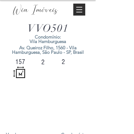
Wia Imóveis
VVO501
Condomínio:
Vila Hamburguesa
Av. Queiroz Filho, 1560 - Vila
Hamburguesa, São Paulo - SP, Brasil
2
157
2