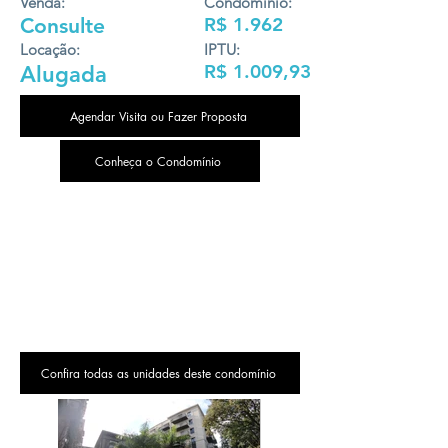
Venda:
Condomínio:
Consulte
R$ 1.962
Locação:
IPTU:
R$ 1.009,93
Alugada
Agendar Visita ou Fazer Proposta
Conheça o Condomínio
Confira todas as unidades deste condomínio