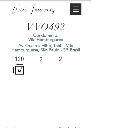
Wia Imóveis
VVO492
Condomínio:
Vila Hamburguesa
Av. Queiroz Filho, 1560 - Vila
Hamburguesa, São Paulo - SP, Brasil
2
120
2