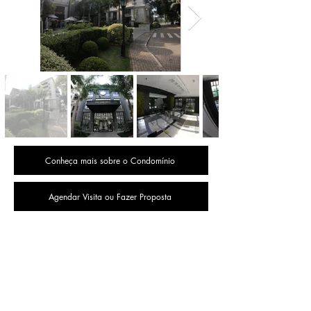
Conheça mais sobre o Condomínio
Agendar Visita ou Fazer Proposta