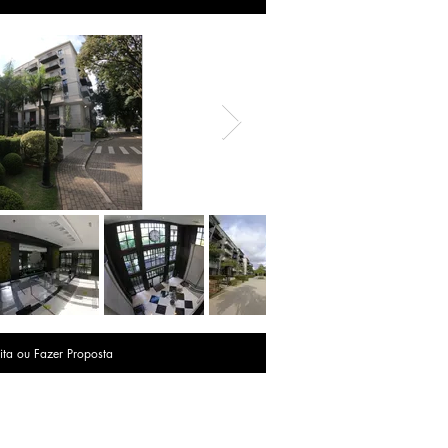
ita ou Fazer Proposta