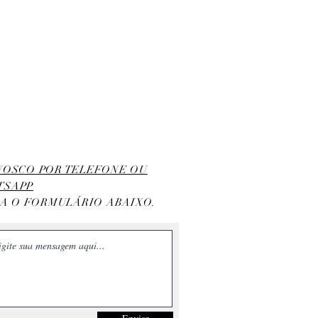
ONOSCO POR TELEFONE OU
TSAPP
HA O FORMULÁRIO ABAIXO.