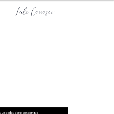
Fale Conosco
s unidades deste condomínio