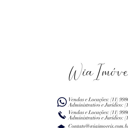
WiaImóve
Vendas e Locações:
(11) 99
Administrativo e Jurídico:
(
Vendas e Locações:
(11) 99
Administrativo e Jurídico:
(
Contato@wiaimoveis.com.b