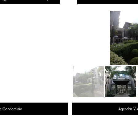
o Condomínio
Agendar Vis