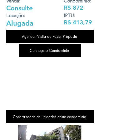
Venda:
Condomínio:
Consulte
R$ 872
Locação:
IPTU:
R$ 413,79
Alugada
Agendar Visita ou Fazer Proposta
Conheça o Condomínio
Confira todas as unidades deste condomínio