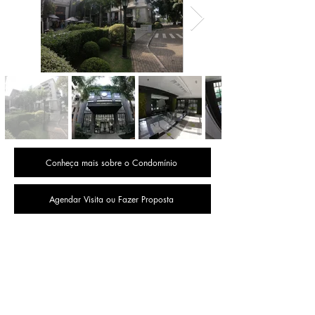
Conheça mais sobre o Condomínio
Agendar Visita ou Fazer Proposta