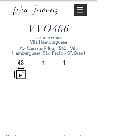
Wia Imóveis
VVO466
Condomínio:
Vila Hamburguesa
Av. Queiroz Filho, 1560 - Vila
Hamburguesa, São Paulo - SP, Brasil
1
48
1