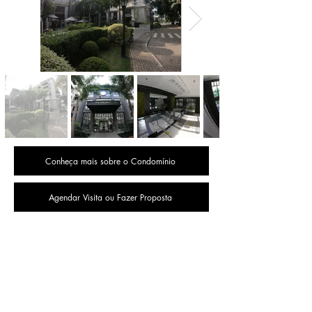
Conheça mais sobre o Condomínio
Agendar Visita ou Fazer Proposta