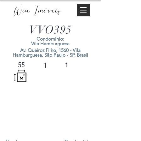
Wia Imóveis
VVO395
Condomínio:
Vila Hamburguesa
Av. Queiroz Filho, 1560 - Vila
Hamburguesa, São Paulo - SP, Brasil
1
55
1