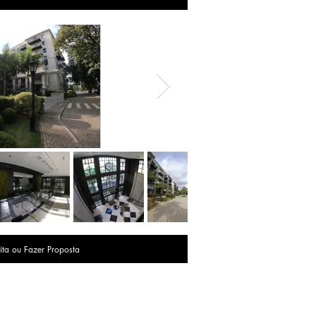
ita ou Fazer Proposta