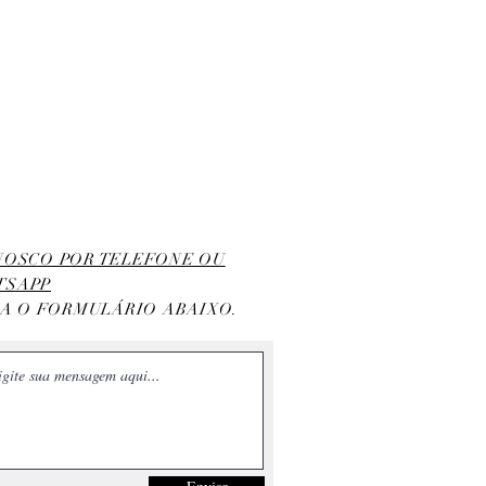
ONOSCO POR TELEFONE OU
TSAPP
HA O FORMULÁRIO ABAIXO.