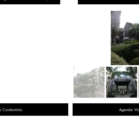
o Condomínio
Agendar Vis