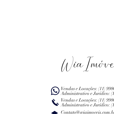
WiaImóve
Vendas e Locações:
(11) 99
Administrativo e Jurídico:
(
Vendas e Locações:
(11) 99
Administrativo e Jurídico:
(
Contato@wiaimoveis.com.b