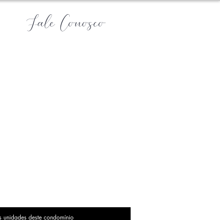
Fale Conosco
s unidades deste condomínio