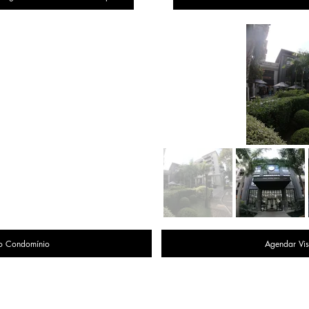
o Condomínio
Agendar Vis