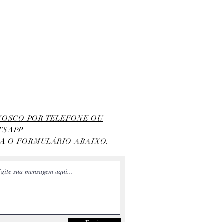
ONOSCO POR TELEFONE OU
TSAPP
HA O FORMULÁRIO ABAIXO.