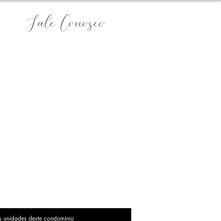
Fale Conosco
s unidades deste condomínio