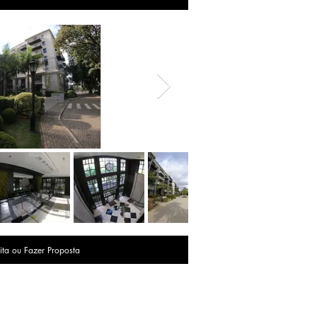
ita ou Fazer Proposta