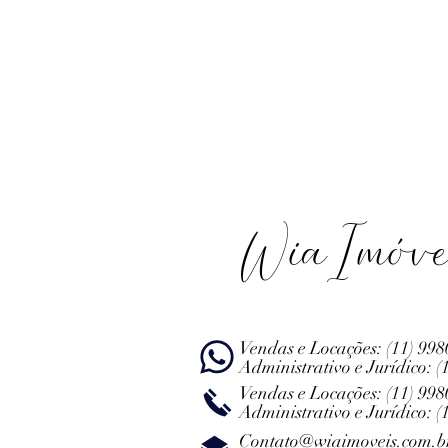
WiaImóve
Vendas e Locações:
(11) 99
Administrativo e Jurídico:
(
Vendas e Locações:
(11) 99
Administrativo e Jurídico:
(
Contato@wiaimoveis.com.b