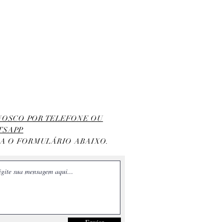
ONOSCO POR TELEFONE OU
TSAPP
HA O FORMULÁRIO ABAIXO.