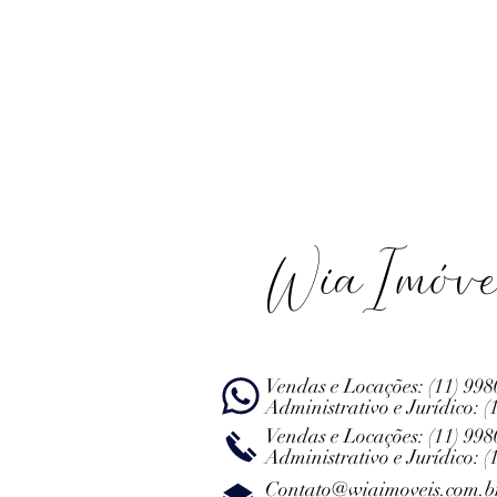
WiaImóve
Vendas e Locações:
(11) 99
Administrativo e Jurídico:
(
Vendas e Locações:
(11) 99
Administrativo e Jurídico:
(
Contato@wiaimoveis.com.b