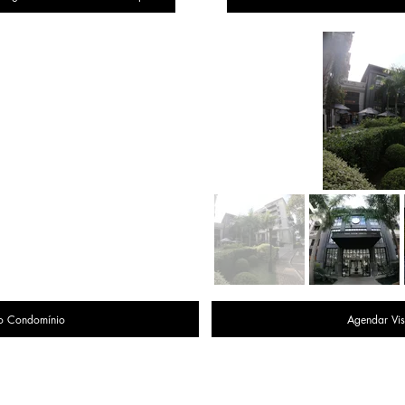
o Condomínio
Agendar Vis