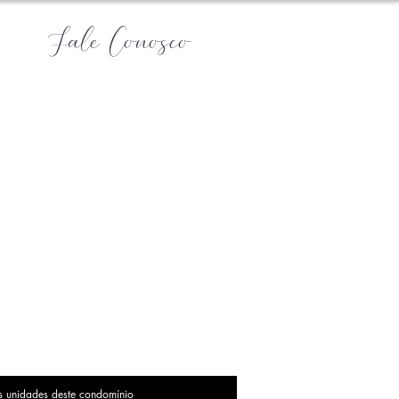
Fale Conosco
s unidades deste condomínio