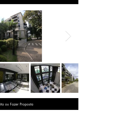
ita ou Fazer Proposta