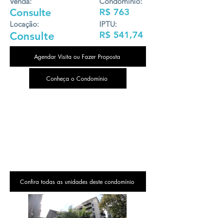
Venda:
Condomínio:
Consulte
R$ 763
Locação:
IPTU:
R$ 541,74
Consulte
Agendar Visita ou Fazer Proposta
Conheça o Condomínio
Confira todas as unidades deste condomínio