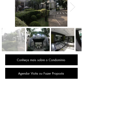
Conheça mais sobre o Condomínio
Agendar Visita ou Fazer Proposta