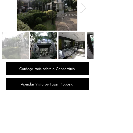
Conheça mais sobre o Condomínio
Agendar Visita ou Fazer Proposta