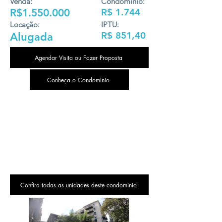
Venda:
Condomínio:
R$1.550.000
R$ 1.744
Locação:
IPTU:
R$ 851,40
Alugada
Agendar Visita ou Fazer Proposta
Conheça o Condomínio
Confira todas as unidades deste condomínio