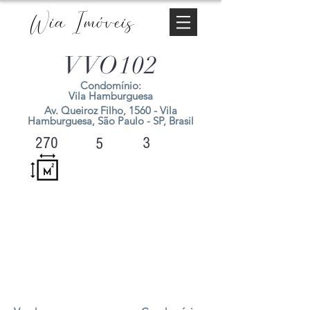
Wia Imóveis
VVO102
Condomínio:
Vila Hamburguesa
Av. Queiroz Filho, 1560 - Vila
Hamburguesa, São Paulo - SP, Brasil
3
270
5