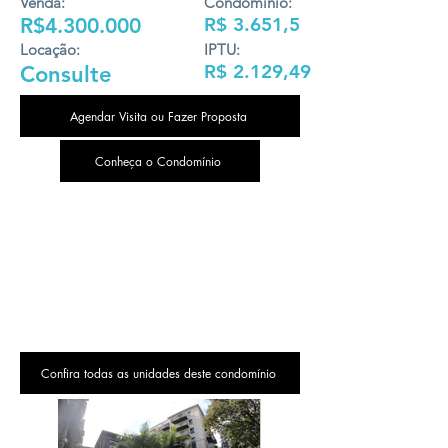
Venda:
Condomínio:
R$4.300.000
R$ 3.651,5
Locação:
IPTU:
R$ 2.129,49
Consulte
Agendar Visita ou Fazer Proposta
Conheça o Condomínio
Confira todas as unidades deste condomínio