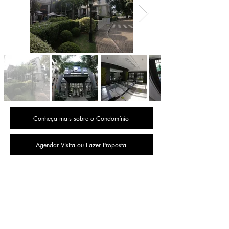
Conheça mais sobre o Condomínio
Agendar Visita ou Fazer Proposta