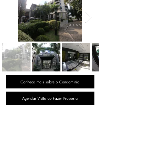
Conheça mais sobre o Condomínio
Agendar Visita ou Fazer Proposta