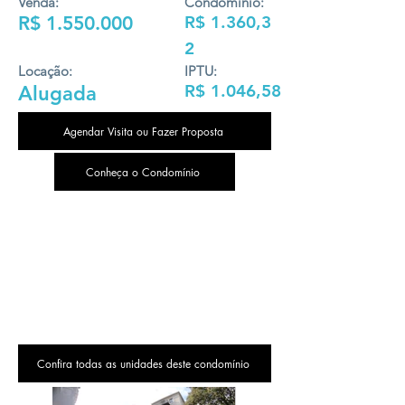
Venda:
Condomínio:
R$
1.550.000
R$ 1.360,3
2
Locação:
IPTU:
R$ 1.046,58
Alugada
Agendar Visita ou Fazer Proposta
Conheça o Condomínio
Confira todas as unidades deste condomínio