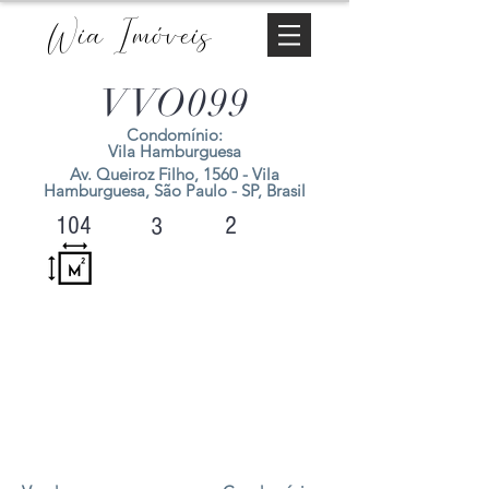
Wia Imóveis
VVO099
Condomínio:
Vila Hamburguesa
Av. Queiroz Filho, 1560 - Vila
Hamburguesa, São Paulo - SP, Brasil
2
104
3