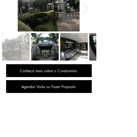
Conheça mais sobre o Condomínio
Agendar Visita ou Fazer Proposta