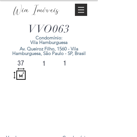
Wia Imóveis
VVO063
Condomínio:
Vila Hamburguesa
Av. Queiroz Filho, 1560 - Vila
Hamburguesa, São Paulo - SP, Brasil
1
37
1