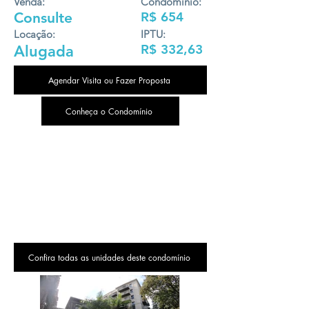
Venda:
Condomínio:
Consulte
R$ 654
Locação:
IPTU:
R$ 332,63
Alugada
Agendar Visita ou Fazer Proposta
Conheça o Condomínio
Confira todas as unidades deste condomínio