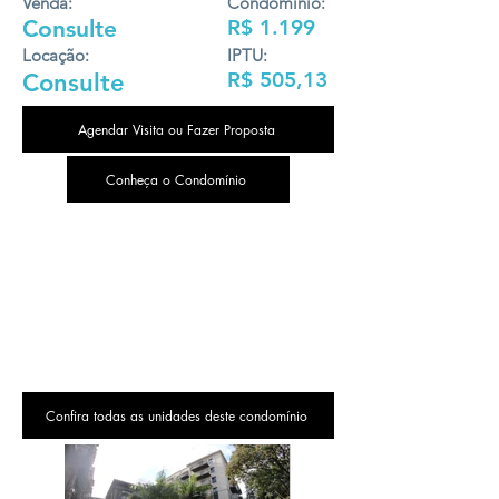
Venda:
Condomínio:
Consulte
R$ 1.199
Locação:
IPTU:
R$ 505,13
Consulte
Agendar Visita ou Fazer Proposta
Conheça o Condomínio
Confira todas as unidades deste condomínio