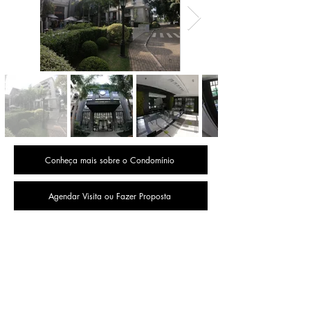
Conheça mais sobre o Condomínio
Agendar Visita ou Fazer Proposta