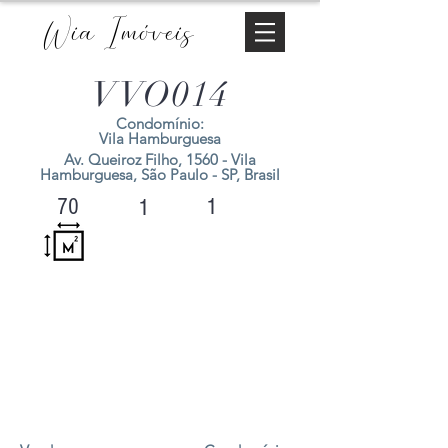
Wia Imóveis
VVO014
Condomínio:
Vila Hamburguesa
Av. Queiroz Filho, 1560 - Vila
Hamburguesa, São Paulo - SP, Brasil
1
70
1