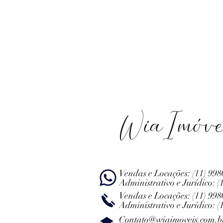
WiaImóve
Vendas e Locações:
(11) 99
Administrativo e Jurídico:
(
Vendas e Locações:
(11) 99
Administrativo e Jurídico:
(
Contato@wiaimoveis.com.b