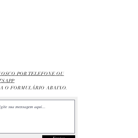
ONOSCO POR TELEFONE OU
TSAPP
HA O FORMULÁRIO ABAIXO.