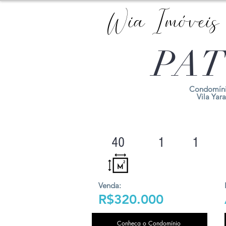
Wia Imóveis
PAT
Condomíni
Vila Yara
40
1
1
Venda:
R$320.000
Conheça o Condomínio