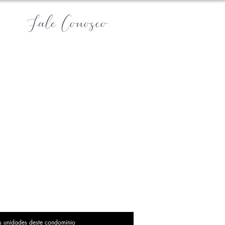
Fale Conosco
s unidades deste condomínio