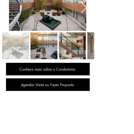
Conheça mais sobre o Condomínio
Agendar Visita ou Fazer Proposta