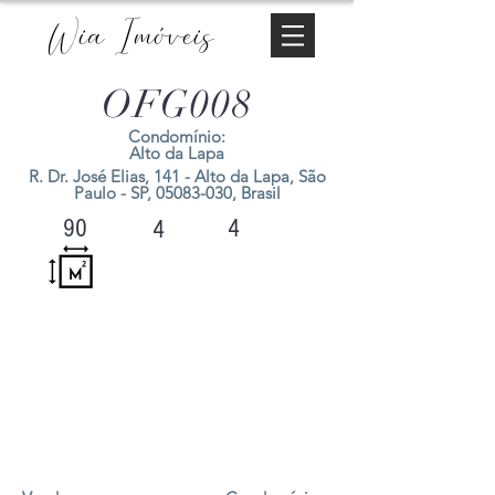
Wia Imóveis
OFG008
Condomínio:
Alto da Lapa
R. Dr. José Elias, 141 - Alto da Lapa, São
Paulo - SP,
05083-030
, Brasil
4
90
4