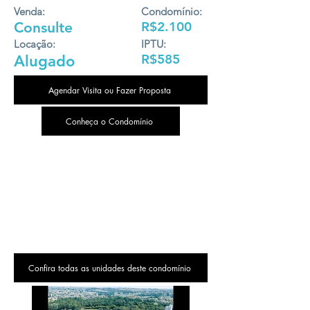
Venda:
Condomínio:
Consulte
R$2.100
Locação:
IPTU:
R$585
Alugado
Agendar Visita ou Fazer Proposta
Conheça o Condomínio
Confira todas as unidades deste condomínio