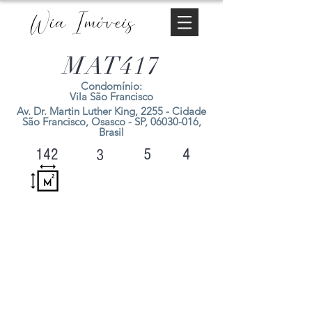
Wia Imóveis
MAT417
Condomínio:
Vila São Francisco
Av. Dr. Martin Luther King, 2255 - Cidade
São Francisco, Osasco - SP,
06030-016
,
Brasil
5
4
142
3