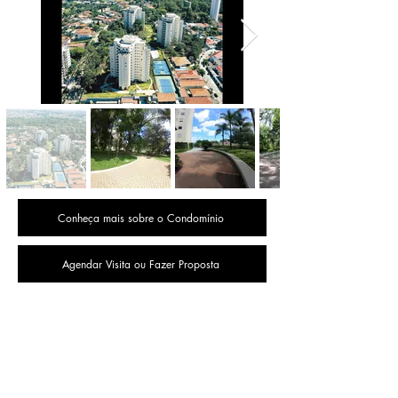
Conheça mais sobre o Condomínio
Agendar Visita ou Fazer Proposta