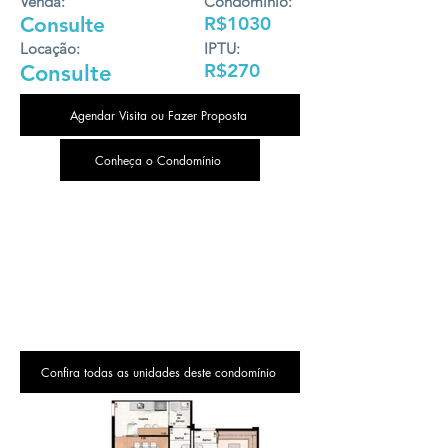
Venda:
Condomínio:
Consulte
R$1030
Locação:
IPTU:
R$270
Consulte
Agendar Visita ou Fazer Proposta
Conheça o Condomínio
Confira todas as unidades deste condomínio