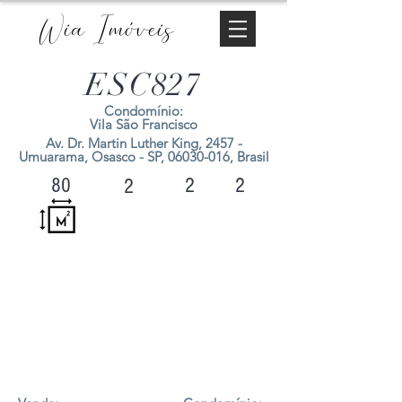
Wia Imóveis
ESC827
Condomínio:
Vila São Francisco
Av. Dr. Martin Luther King, 2457 -
Umuarama, Osasco - SP,
06030-016
, Brasil
2
2
80
2