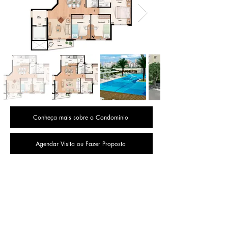
Conheça mais sobre o Condomínio
Agendar Visita ou Fazer Proposta