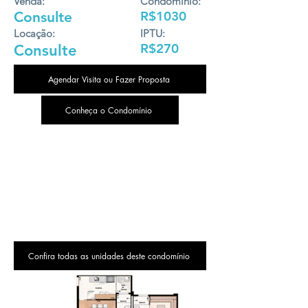
Venda:
Condomínio:
Consulte
R$1030
Locação:
IPTU:
R$270
Consulte
Agendar Visita ou Fazer Proposta
Conheça o Condomínio
Confira todas as unidades deste condomínio