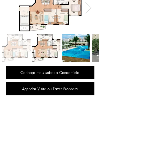
Conheça mais sobre o Condomínio
Agendar Visita ou Fazer Proposta