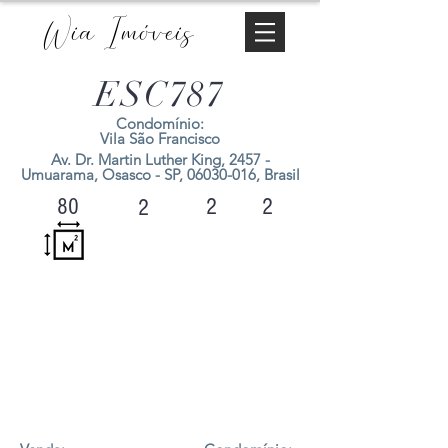
Wia Imóveis
ESC787
Condomínio:
Vila São Francisco
Av. Dr. Martin Luther King, 2457 -
Umuarama, Osasco - SP,
06030-016
, Brasil
2
2
80
2