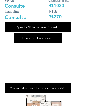
Venda:
Condomínio:
Consulte
R$1030
Locação:
IPTU:
R$270
Consulte
Agendar Visita ou Fazer Proposta
Conheça o Condomínio
Confira todas as unidades deste condomínio