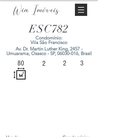
Wia Imóveis
ESC782
Condomínio:
Vila São Francisco
Av. Dr. Martin Luther King, 2457 -
Umuarama, Osasco - SP,
06030-016
, Brasil
2
3
80
2