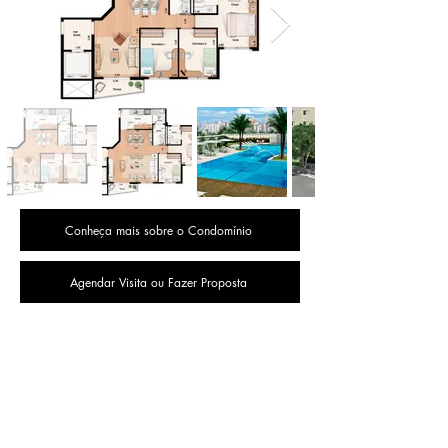
Conheça mais sobre o Condomínio
Agendar Visita ou Fazer Proposta